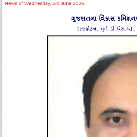
News of Wednesday, 3rd June 2026
ગુજરાતના વિકાસ કમિશનર
રાજકોટના પુર્વ ડી.એસ.ઓ.