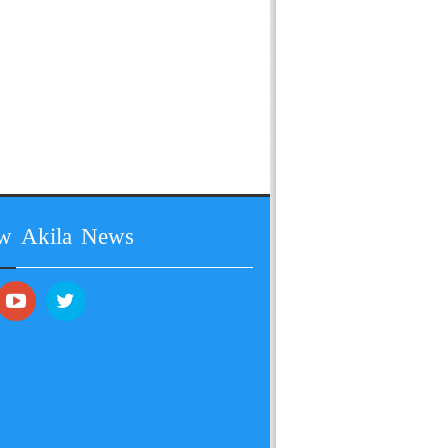
ow Akila News