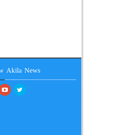
ow Akila News