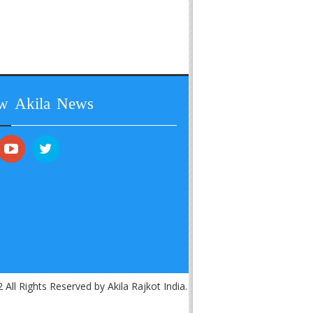
ow Akila News
 All Rights Reserved by Akila Rajkot India.