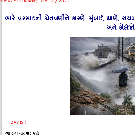
News of Tuesday, 7th July 2026
ભારે વરસાદની ચેતવણીને કારણે, મુંબઈ, થાણે, ર
અને કોલેજો
(1:12 AM IST)
આ સમાચાર શેર કરો