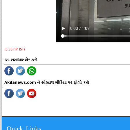
(5:38 PM IST)
આ સમાચાર શેર કરો
Akilanews.com ને સોશ્યલ મીડિયા પર ફોલો કરો
Quick Links