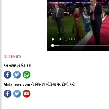
(5:17 PM IST)
આ સમાચાર શેર કરો
Akilanews.com ને સોશ્યલ મીડિયા પર ફોલો કરો