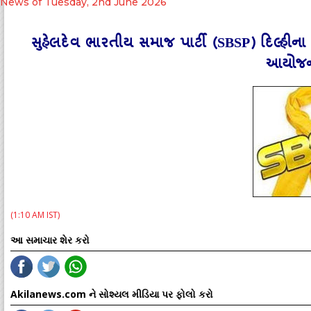
News of Tuesday, 2nd June 2026
સુહેલદેવ ભારતીય સમાજ પાર્ટી (SBSP) દિલ્હીના
આયોજન
(1:10 AM IST)
આ સમાચાર શેર કરો
Akilanews.com ને સોશ્યલ મીડિયા પર ફોલો કરો