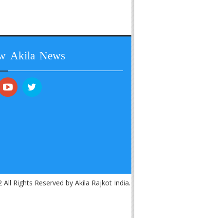
ow Akila News
 All Rights Reserved by Akila Rajkot India.