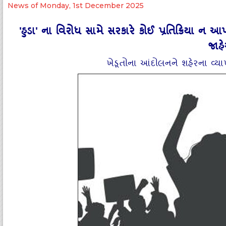
News of Monday, 1st December 2025
'હુડા' ના વિરોધ સામે સરકારે કોઈ પ્રતિક્રિયા ન
જાહ
ખેડૂતોના આંદોલનને શહેરના વ્યા