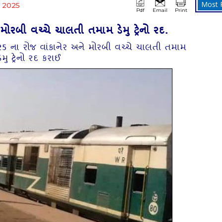
Most 
 2025
Pdf
Email
Print
 મોરબી વચ્ચે ચાલતી તમામ ડેમુ ટ્રેનો રદ.
25 ના રોજ વાંકાનેર અને મોરબી વચ્ચે ચાલતી તમામ
ડેમુ ટ્રેનો રદ કરાઈ