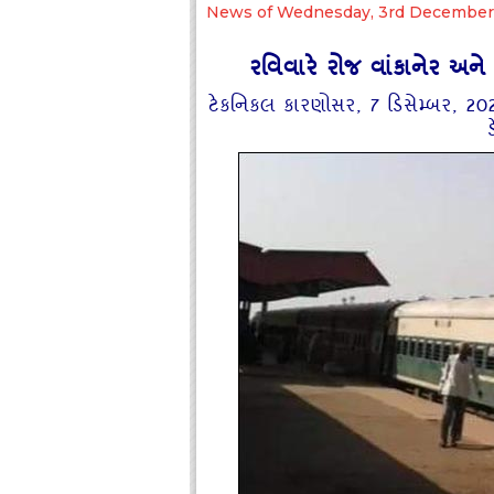
News of Wednesday, 3rd December
રવિવારે રોજ વાંકાનેર અને
ટેકનિકલ કારણોસર, 7 ડિસેમ્બર, 20