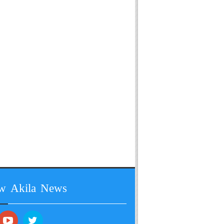
ow Akila News