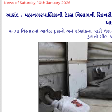
News of Saturday, 10th January 2026
આણંદ : મહાનગરપાલિકાની ટેક્સ વિભાગની રિકવરી 
આ
મનપા વિસ્તારમાં આવેલ દુકાનો અને રહેણાંકના બાકી વે
દુકાનો સીલ 