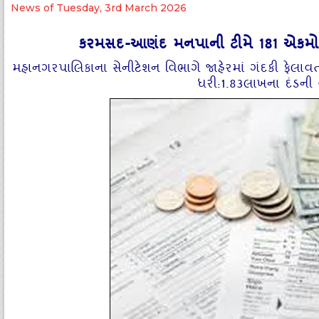
News of Tuesday, 3rd March 2026
કરમસદ-આણંદ મનપાની ટીમે 181 એકમો 
મહાનગરપાલિકાના સેનીટેશન વિભાગે જાહેરમાં ગંદકી ફેલાવત
ધરી:1.83લાખના દંડની