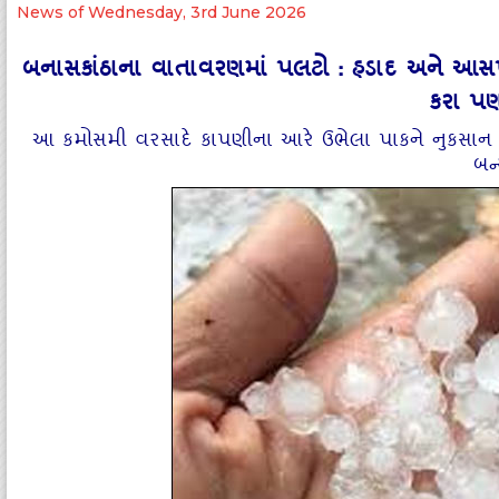
News of Wednesday, 3rd June 2026
બનાસકાંઠાના વાતાવરણમાં પલટો : હડાદ અને આસપ
કરા પણ
આ કમોસમી વરસાદે કાપણીના આરે ઉભેલા પાકને નુકસાન પ
બન