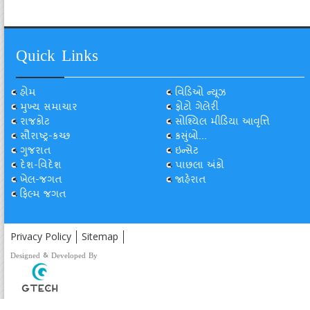
Quick Links
હોમ
વિડિઓ ન્યૂઝ
મુખ્ય સમાચાર
ફોટો ગેલેરી
રાજકોટ
સોશ્યિલ મીડિયા આવૃત્તિ
સૌરાષ્ટ્ર-કચ્છ
કસુંબો...
ગુજરાત
ઇન્સેટ
દેશ-વિદેશ
પાછલા અંકો
ખેલ-જગત
જાહેરાત
ફિલ્મ જગત
Privacy Policy
Sitemap
Designed & Developed By