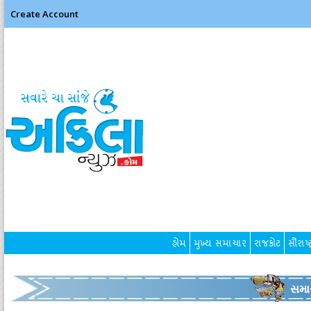
Create Account
હોમ
મુખ્ય સમાચાર
રાજકોટ
સૌરાષ્ટ
સમા