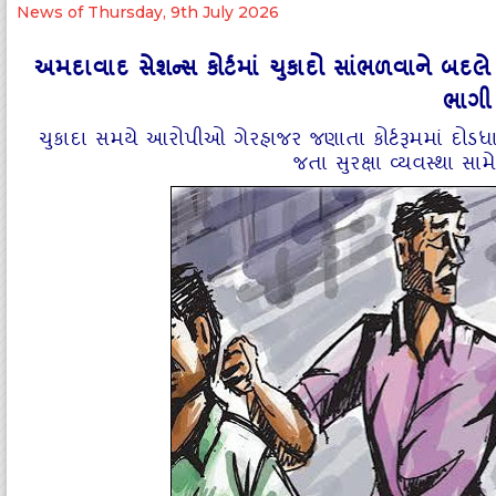
News of Thursday, 9th July 2026
અમદાવાદ સેશન્સ કોર્ટમાં ચુકાદો સાંભળવાને બ
ભાગી
ચુકાદા સમયે આરોપીઓ ગેરહાજર જણાતા કોર્ટરૂમમાં દો
જતા સુરક્ષા વ્યવસ્થા સ