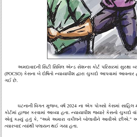
અમદાવાદની સિટી સિવિલ એન્ડ સેશન્સ કોર્ટ પરિસરમાં સુરક્ષા
(POCSO) કેસના બે દોષિતો ન્યાયાધીશ દ્વારા ચુકાદો આપવામાં આવન
ગઈ છે.
ઘટનાની વિગત મુજબ, વર્ષ 2024 ના એક પોક્સો કેસમાં સાહિલ
કોર્ટમાં હાજર કરવામાં આવ્યા હતા. ન્યાયાધીશ જ્યારે કેસનો ચુકાદ
એવું કહ્યું હતું કે, "અમે અમારા વકીલને બોલાવીને આવીએ છીએ." 
ત્યારબાદ ત્યાંથી પલાયન થઈ ગયા હતા.