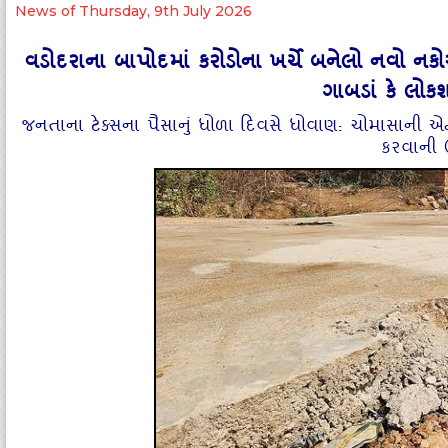
News of Thursday, 9th July 2026
વડોદરાના બાપોદમાં કરોડોના ખર્ચે બનેલો નવો નકોર
ગાબડાં કે લોક
જનતાના ટેક્સના પૈસાનું ધોળા દિવસે ધોવાણ: ચોમાસાની એન્ટ્રી 
કરવાની ઉ