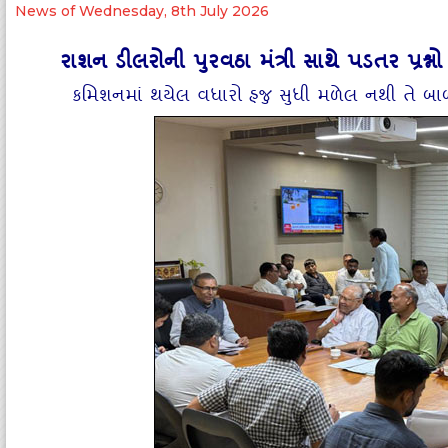
News of Wednesday, 8th July 2026
રાશન ડીલરોની પુરવઠા મંત્રી સાથે પડતર પ્રશ્નો
કમિશનમાં થયેલ વધારો હજુ સુધી મળેલ નથી તે બાબત