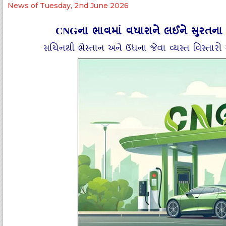
News of Tuesday, 2nd June 2026
CNGના ભાવમાં વધારાને લઈને સુરતના સ
સચિનથી ભેસ્તાન અને ઉધના જેવા વ્યસ્ત વિસ્તાર