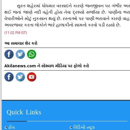
સુરત શહેરમાં ધોધમાર વરસાદને કારણે જનજીવન પર ગંભીર અસર 
થઈ જતાં જાણે નદી વહેતી હોય તેવા દ્રશ્યો સર્જાયા છે. પાણીના ભરા
વેપારીઓને મોટું નુકસાન થયું છે. રસ્તાઓ પર પાણી ભરાવાને કારણે વાહનવ
અવરજવર કરતા લોકોને ભારે હાલાકીનો સામનો કરવો પડી રહ્યો છે.
(11:02 PM IST)
આ સમાચાર શેર કરો
Akilanews.com ને સોશ્યલ મીડિયા પર ફોલો કરો
Quick Links
હોમ
વિડિઓ ન્યૂઝ