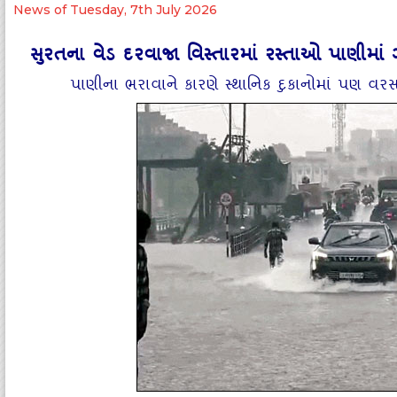
News of Tuesday, 7th July 2026
સુરતના વેડ દરવાજા વિસ્તારમાં રસ્તાઓ પાણીમાં 
પાણીના ભરાવાને કારણે સ્થાનિક દુકાનોમાં પણ વરસ