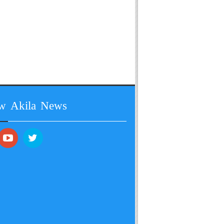
ow Akila News