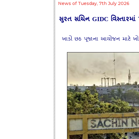
News of Tuesday, 7th July 2026
સુરત સચિન GIDC વિસ્તારમાં 
ખાડો છઠ પૂજાના આયોજન માટે ખોદ