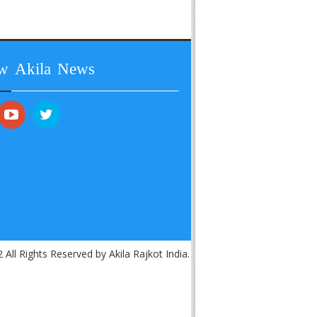
ow Akila News
 All Rights Reserved by Akila Rajkot India.