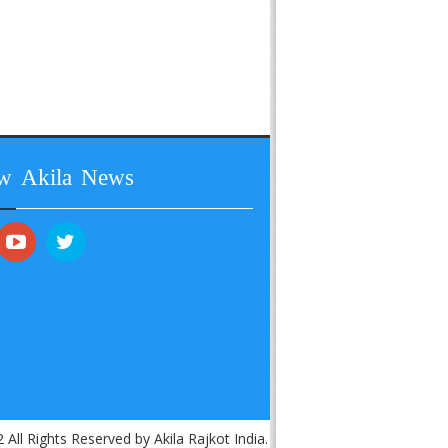
ow Akila News
 All Rights Reserved by Akila Rajkot India.