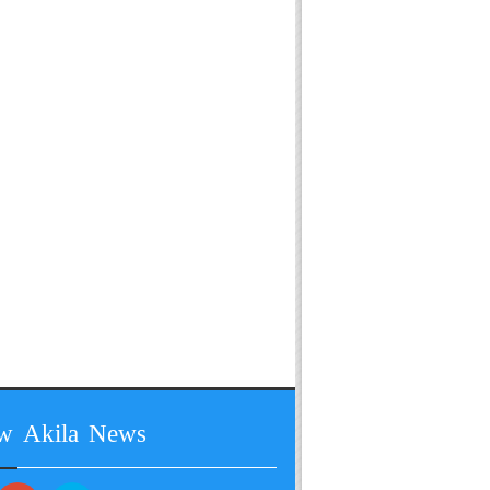
ow Akila News