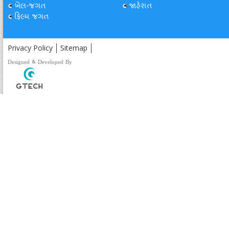
ખેલ-જગત
જાહેરાત
ફિલ્મ જગત
Privacy Policy
Sitemap
Designed & Developed By