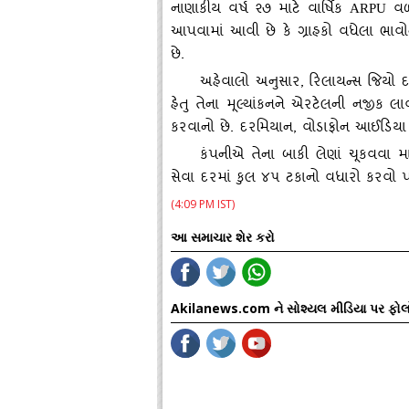
નાણાકીય વર્ષ ૨૭ માટે વાર્ષિક
વળદ
ARPU
આપવામાં આવી છે કે ગ્રાહકો વધેલા ભાવોને
છે.
અહેવાલો અનુસાર
,
રિલાયન્‍સ જિયો 
હેતુ તેના મૂલ્‍યાંકનને એરટેલની નજીક
કરવાનો છે. દરમિયાન
,
વોડાફોન આઈડિયા માટ
કંપનીએ તેના બાકી લેણાં ચૂકવવા મ
સેવા દરમાં કુલ ૪૫ ટકાનો વધારો કરવો પ
(4:09 PM IST)
આ સમાચાર શેર કરો
Akilanews.com ને સોશ્યલ મીડિયા પર ફોલ