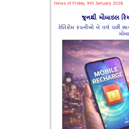
News of Friday, 9th January 2026
જૂનથી મોબાઇલ રિચા
ટેલિકોમ કંપનીઓ બે વર્ષ પછી ભા
મોબા