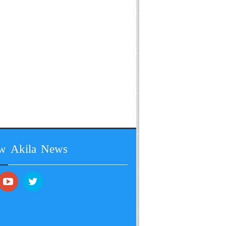
ow Akila News