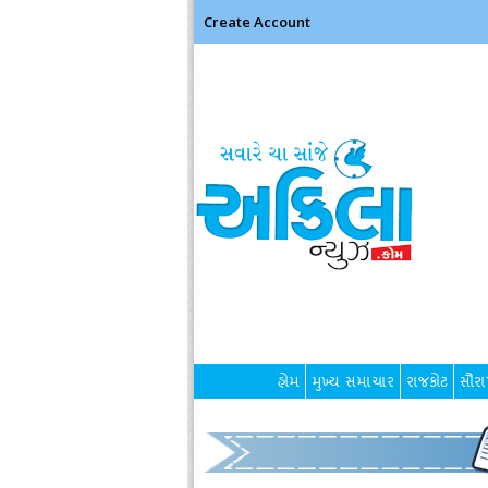
Create Account
હોમ
મુખ્ય સમાચાર
રાજકોટ
સૌરાષ