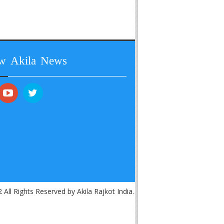
ow Akila News
 All Rights Reserved by Akila Rajkot India.