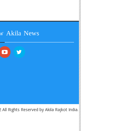
ow Akila News
 All Rights Reserved by Akila Rajkot India.