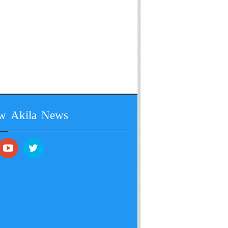
ow Akila News