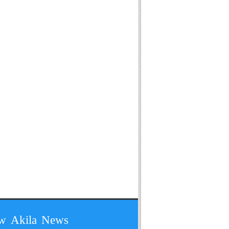
ow Akila News