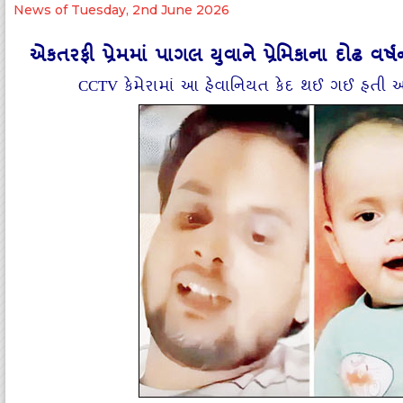
News of Tuesday, 2nd June 2026
એકતરફી પ્રેમમાં પાગલ યુવાને પ્રેમિકાના દોઢ વર
CCTV કેમેરામાં આ હેવાનિયત કેદ થઈ ગઈ હતી અને 