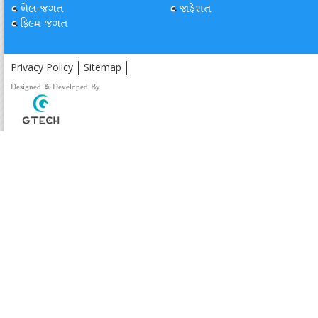
ખેલ-જગત
જાહેરાત
ફિલ્મ જગત
Privacy Policy
Sitemap
Designed & Developed By