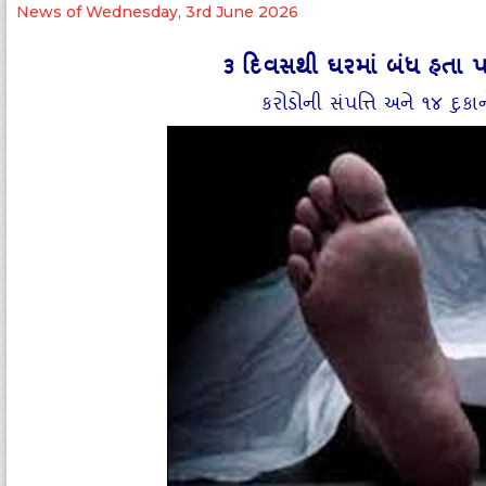
News of Wednesday, 3rd June 2026
૩ દિવસથી ઘરમાં બંધ હતા પર
કરોડોની સંપત્તિ અને ૧૪ દુ