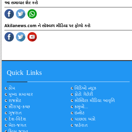
આ સમાચાર શેર કરો
Akilanews.com ને સોશ્યલ મીડિયા પર ફોલો કરો
Quick Links
હોમ
વિડિઓ ન્યૂઝ
મુખ્ય સમાચાર
ફોટો ગેલેરી
રાજકોટ
સોશ્યિલ મીડિયા આવૃત્તિ
સૌરાષ્ટ્ર-કચ્છ
કસુંબો...
ગુજરાત
ઇન્સેટ
દેશ-વિદેશ
પાછલા અંકો
ખેલ-જગત
જાહેરાત