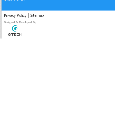
ફિલ્મ જગત
Privacy Policy
Sitemap
Designed & Developed By