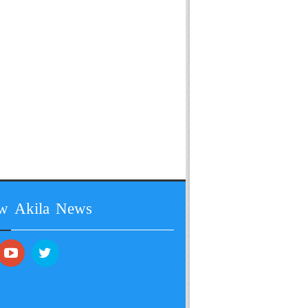
ow Akila News