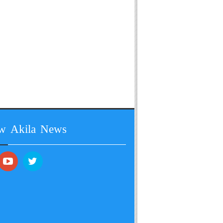
ow Akila News