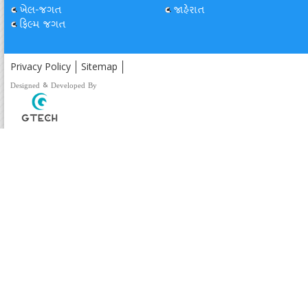
ખેલ-જગત
જાહેરાત
ફિલ્મ જગત
Privacy Policy
Sitemap
Designed & Developed By