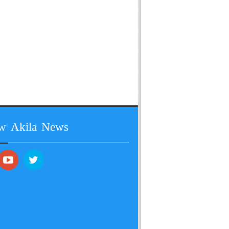
ow Akila News