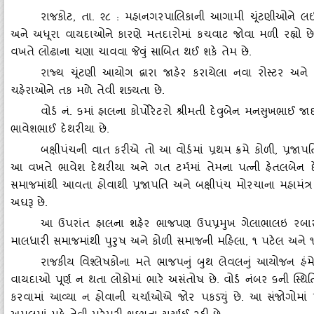
રાજકોટ
, તા. ૨૮ : મહાનગરપાલિકાની આગામી ચૂંટણીઓને લઈને ર
અને અધૂરા વાયદાઓને કારણે મતદારોમાં કચવાટ જોવા મળી રહ્યો છે
વખતે લોઢાના ચણા ચાવવા જેવું સાબિત થઈ શકે તેમ છે.
રાજ્‍ય ચૂંટણી આયોગ દ્વારા જાહેર કરાયેલા નવા રોસ્‍ટર અ
ચહેરાઓને તક મળે તેવી શક્‍યતા છે.
વોર્ડ નં. ૬માં હાલના કોર્પોરેટરો શ્રીમતી દેવુબેન મનસુખભાઈ જ
ભાવેશભાઈ દેથરીયા છે.
બક્ષીપંચની વાત કરીએ તો આ વોર્ડમાં પ્રથમ ક્રમે કોળી
, પ્રજાપ
આ વખતે ભાવેશ દેથરીયા અને ગત ટર્મમાં તેમના પત્‍ની હેતલબેન દે
સમાજમાંથી આવતા હોવાથી પ્રજાપતિ અને બક્ષીપંચ મોરચાના મહામંત્ર
અઘરૂ છે.
આ ઉપરાંત હાલના શહેર ભાજપણ ઉપપ્રમુખ ગેલાભાલઇ રબારી ત
માલધારી સમાજમાંથી પુરુષ અને કોળી સમાજની મહિલા
, ૧ પટેલ અને 
રાજકીય વિશ્‍લેષકોના મતે ભાજપનું બુથ લેવલનું આયોજન હં
વાયદાઓ પૂર્ણ ન થતા લોકોમાં ભારે અસંતોષ છે. વોર્ડ નંબર ૬ની સ્‍થિ
કરવામાં આવ્‍યા ન હોવાની ચર્ચાઓએ જોર પકડ્‍યું છે. આ સંજોગોમાં પક