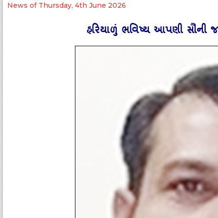
News of Thursday, 4th June 2026
હરિયાળું ભવિષ્‍ય આપણી સૌની જ