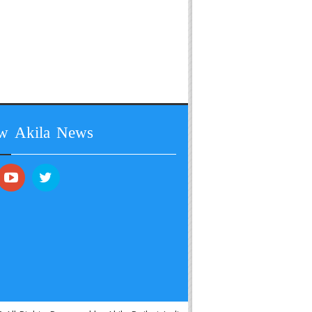
ow Akila News