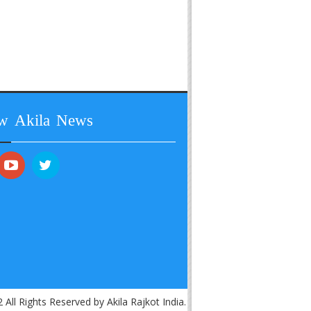
ow Akila News
 All Rights Reserved by Akila Rajkot India.