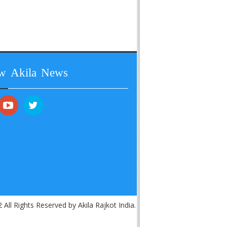
ow Akila News
 All Rights Reserved by Akila Rajkot India.