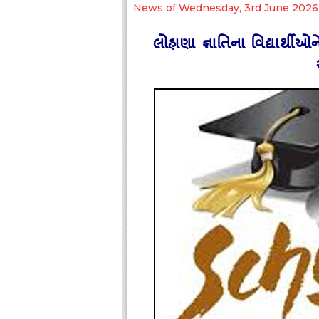
News of Wednesday, 3rd June 2026
લોહાણા જ્ઞાતિના વિદ્યાર્થીઓ