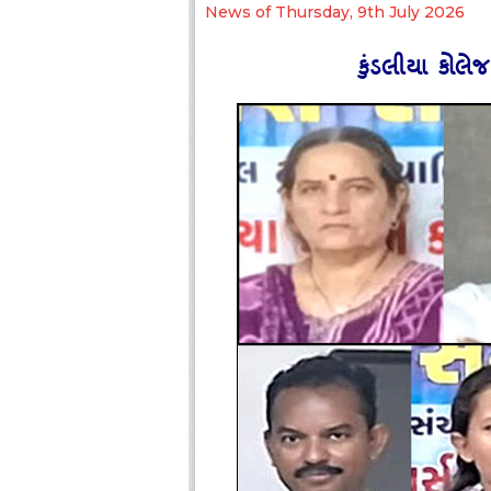
News of Thursday, 9th July 2026
કુંડલીયા કોલેજ