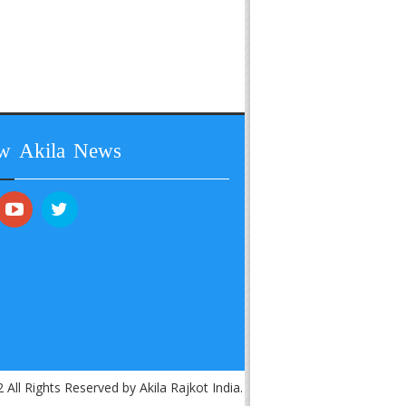
ow Akila News
 All Rights Reserved by Akila Rajkot India.