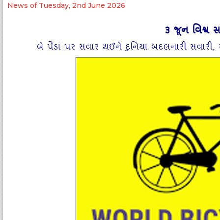
News of Tuesday, 2nd June 2026
૩ જૂન વિશ્વ
બે પૈડાં પર સવાર થઈને દુનિયા બદલનારી સવારી, 