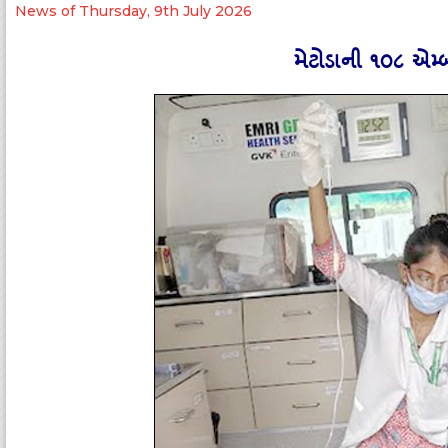
News of Thursday, 9th July 2026
મેટોડાની ૧૦૮ એમ્‍બ