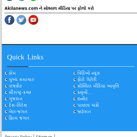
Akilanews.com ને સોશ્યલ મીડિયા પર ફોલો કરો
Quick Links
હોમ
વિડિઓ ન્યૂઝ
મુખ્ય સમાચાર
ફોટો ગેલેરી
રાજકોટ
સોશ્યિલ મીડિયા આવૃત્તિ
સૌરાષ્ટ્ર-કચ્છ
કસુંબો...
ગુજરાત
ઇન્સેટ
દેશ-વિદેશ
પાછલા અંકો
ખેલ-જગત
જાહેરાત
ફિલ્મ જગત
Privacy Policy
Sitemap