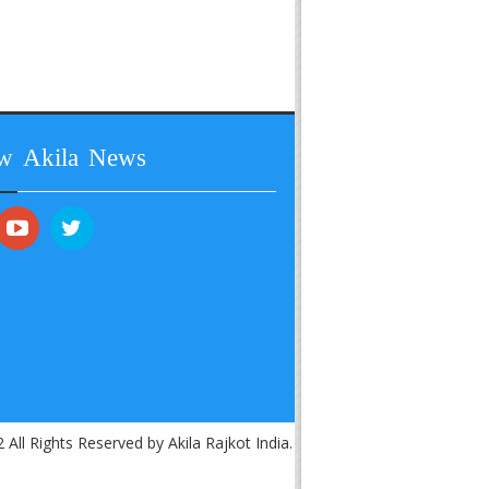
ow Akila News
 All Rights Reserved by Akila Rajkot India.