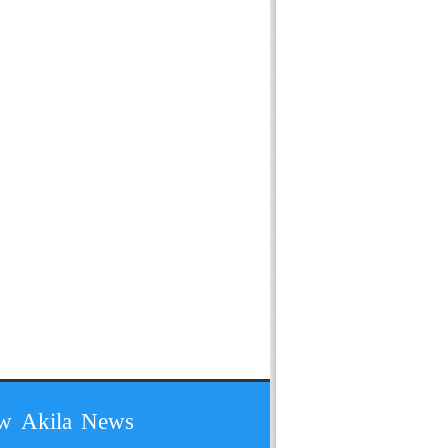
ow Akila News